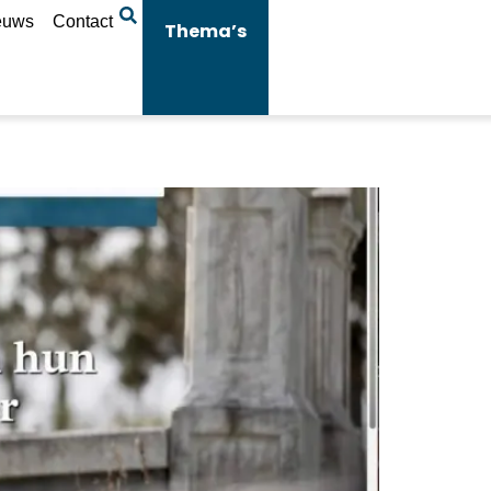
euws
Contact
Thema’s