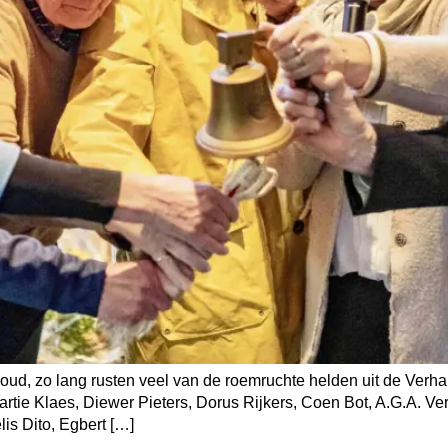
noud, zo lang rusten veel van de roemruchte helden uit de Ver
artie Klaes, Diewer Pieters, Dorus Rijkers, Coen Bot, A.G.A. V
is Dito, Egbert […]