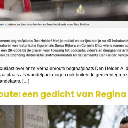
housiast over onze Verhalenroute begraafplaats Den Helder. Al 
raafplaats als wandelpark mogen ook buiten de gemeentegrenz
andelaars, […]
ute: een gedicht van Regina 