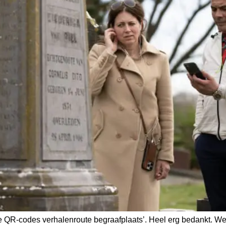
e QR-codes verhalenroute begraafplaats’. Heel erg bedankt. We