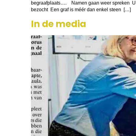
begraafplaats…. Namen gaan weer spreken Uit e
bezocht Een graf is méér dan enkel steen […]
In de media