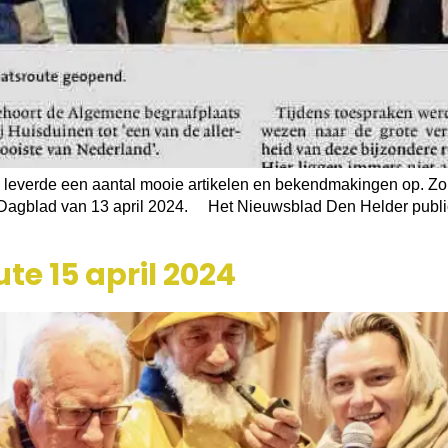
., leverde een aantal mooie artikelen en bekendmakingen op. Zo
Dagblad van 13 april 2024. Het Nieuwsblad Den Helder public
te 15 april 2024