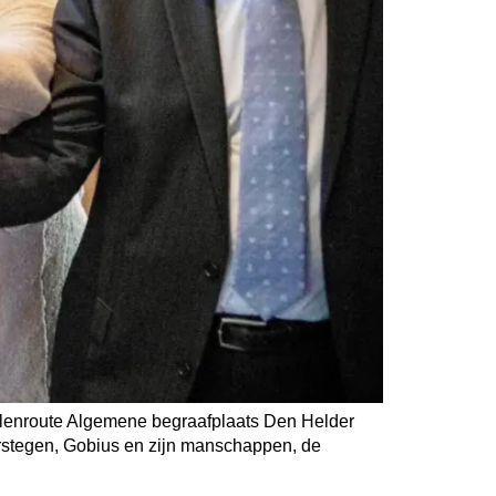
halenroute Algemene begraafplaats Den Helder
erstegen, Gobius en zijn manschappen, de