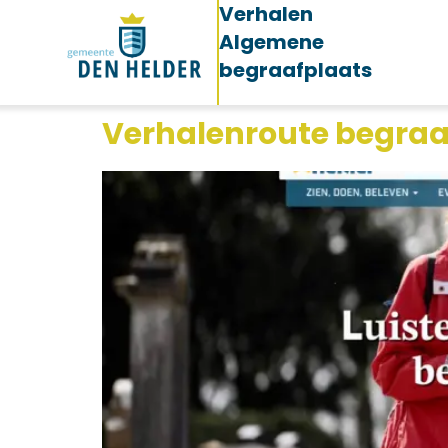
Verhalen
Algemene
begraafplaats
Verhalenroute begraa