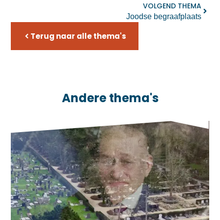
VOLGEND THEMA
Joodse begraafplaats
Terug naar alle thema's
Andere thema's