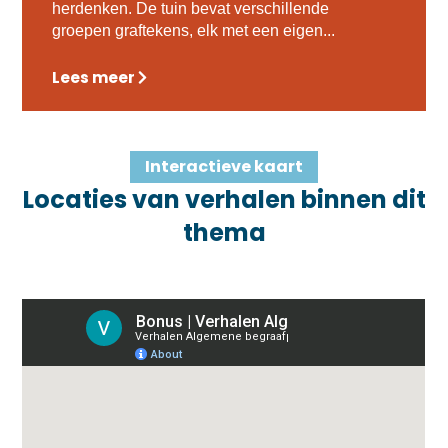
herdenken. De tuin bevat verschillende
groepen graftekens, elk met een eigen...
Lees meer
Interactieve kaart
Locaties van verhalen binnen dit
thema