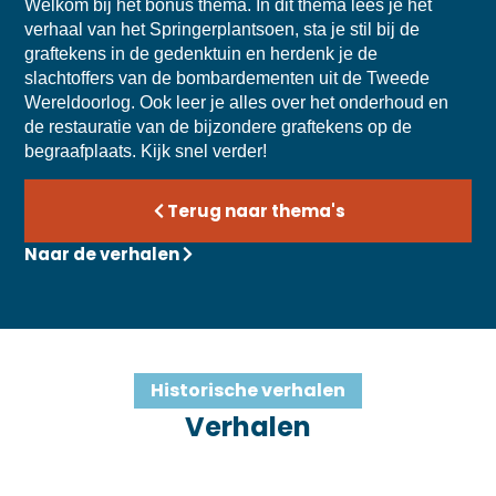
Welkom bij het bonus thema. In dit thema lees je het
verhaal van het Springerplantsoen, sta je stil bij de
graftekens in de gedenktuin en herdenk je de
slachtoffers van de bombardementen uit de Tweede
Wereldoorlog. Ook leer je alles over het onderhoud en
de restauratie van de bijzondere graftekens op de
begraafplaats. Kijk snel verder!
Terug naar thema's
Naar de verhalen
Historische verhalen
Verhalen