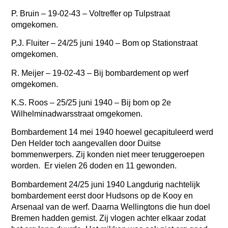
P. Bruin –
19-02-43 – Voltreffer op Tulpstraat
omgekomen.
P.J. Fluiter –
24/25 juni 1940 – Bom op Stationstraat
omgekomen.
R. Meijer –
19-02-43 – Bij bombardement op werf
omgekomen.
K.S. Roos –
25/25 juni 1940 – Bij bom op 2e
Wilhelminadwarsstraat omgekomen.
Bombardement 14 mei 1940 hoewel gecapituleerd werd
Den Helder toch aangevallen door Duitse
bommenwerpers. Zij konden niet meer teruggeroepen
worden. Er vielen 26 doden en 11 gewonden.
Bombardement 24/25 juni 1940 Langdurig nachtelijk
bombardement eerst door Hudsons op de Kooy en
Arsenaal van de werf. Daarna Wellingtons die hun doel
Bremen hadden gemist. Zij vlogen achter elkaar zodat