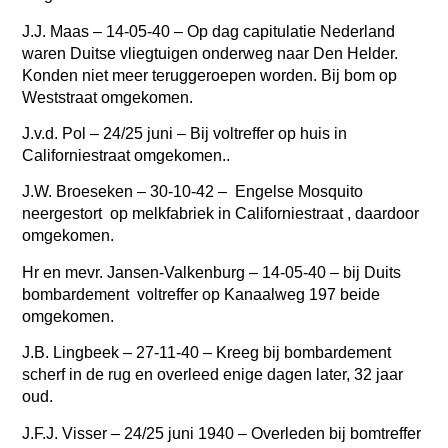
J.J. Maas –
14-05-40 – Op dag capitulatie Nederland
waren Duitse vliegtuigen onderweg naar Den Helder.
Konden niet meer teruggeroepen worden. Bij bom op
Weststraat omgekomen.
J.v.d. Pol
–
24/25 juni – Bij voltreffer op huis in
Californiestraat omgekomen..
J.W. Broeseken –
30-10-42 – Engelse Mosquito
neergestort op melkfabriek in Californiestraat , daardoor
omgekomen.
Hr en mevr. Jansen-Valkenburg – 14-05-40 – bij Duits
bombardement voltreffer op Kanaalweg 197 beide
omgekomen.
J.B. Lingbeek –
27-11-40 – Kreeg bij bombardement
scherf in de rug en overleed enige dagen later, 32 jaar
oud.
J.F.J. Visser –
24/25 juni 1940 – Overleden bij bomtreffer