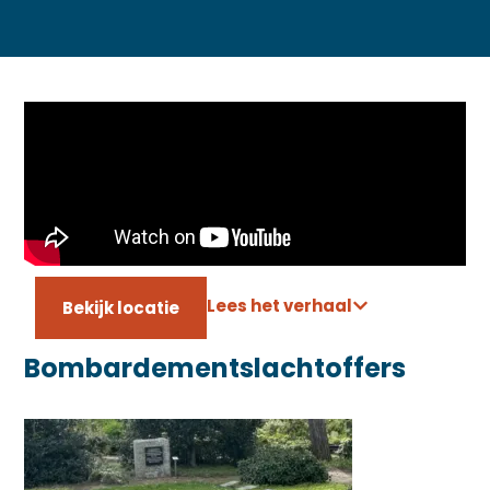
Lees het verhaal
Bekijk locatie
Bombardementslachtoffers