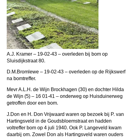
A.J. Kramer – 19-02-43 – overleden bij bom op
Sluisdijkstraat 80.
D.M.Bromlewe – 19-02-43 –
overleden op de Rijkswerf
na bomtreffer.
Mevr A.L.H. de Wijn Brockhagen (30) en dochter Hilda
de Wijn (5) – 16 01-41 – onderweg op Huisduinerweg
getroffen door een bom.
J.Don en H. Don Vrijwaard waren op bezoek bij P. van
Hartingsveld in de Goudsbloemstraat en hadden
voltreffer bom op 4 juli 1940. Ook P. Langeveld kwam
daarbij om. Zowel Don als Hartingsveld waren ouders