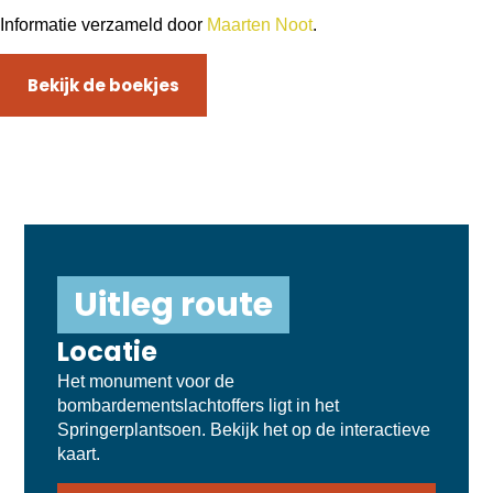
Informatie verzameld door
Maarten Noot
.
Bekijk de boekjes
Uitleg route
Locatie
Het monument voor de
bombardementslachtoffers ligt in het
Springerplantsoen. Bekijk het op de interactieve
kaart.