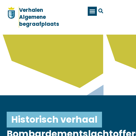
Verhalen
Algemene
begraafplaats
Historisch verhaal
Bombardementslachtoffer