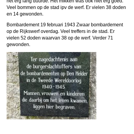
het erg lang duurde. Het mikken was ook niet erg goed.
Veel bommen op de stad ipv de werf. Er vielen 38 doden
en 14 gewonden.
Bombardement 19 februari 1943 Zwaar bombardement
op de Rijkswerf overdag. Veel treffers in de stad. Er
vielen 52 doden waarvan 38 op de werf. Verder 71
gewonden.