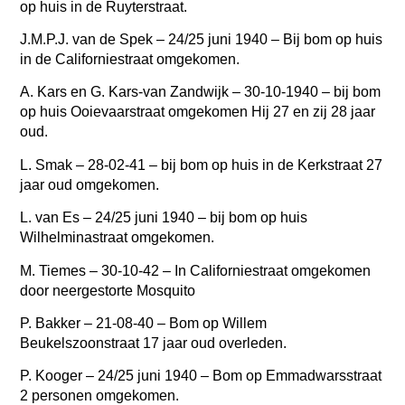
op huis in de Ruyterstraat.
J.M.P.J. van de Spek –
24/25 juni 1940 – Bij bom op huis
in de Californiestraat omgekomen.
A. Kars en G. Kars-van Zandwijk – 30-10-1940 – bij bom
op huis Ooievaarstraat omgekomen Hij 27 en zij 28 jaar
oud.
L. Smak –
28-02-41 – bij bom op huis in de Kerkstraat 27
jaar oud omgekomen.
L. van Es
–
24/25 juni 1940 – bij bom op huis
Wilhelminastraat omgekomen.
M. Tiemes –
30-10-42 – In Californiestraat omgekomen
door neergestorte Mosquito
P. Bakker
–
21-08-40 – Bom op Willem
Beukelszoonstraat 17 jaar oud overleden.
P. Kooger –
24/25 juni 1940 – Bom op Emmadwarsstraat
2 personen omgekomen.