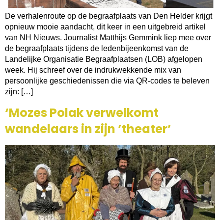
De verhalenroute op de begraafplaats van Den Helder krijgt
opnieuw mooie aandacht, dit keer in een uitgebreid artikel
van NH Nieuws. Journalist Matthijs Gemmink liep mee over
de begraafplaats tijdens de ledenbijeenkomst van de
Landelijke Organisatie Begraafplaatsen (LOB) afgelopen
week. Hij schreef over de indrukwekkende mix van
persoonlijke geschiedenissen die via QR-codes te beleven
zijn: […]
‘Mozes Polak verwelkomt
wandelaars in zijn ’theater’