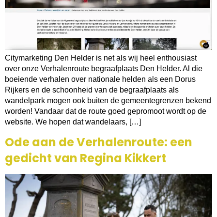
Citymarketing Den Helder is net als wij heel enthousiast
over onze Verhalenroute begraafplaats Den Helder. Al die
boeiende verhalen over nationale helden als een Dorus
Rijkers en de schoonheid van de begraafplaats als
wandelpark mogen ook buiten de gemeentegrenzen bekend
worden! Vandaar dat de route goed gepromoot wordt op de
website. We hopen dat wandelaars, […]
Ode aan de Verhalenroute: een
gedicht van Regina Kikkert