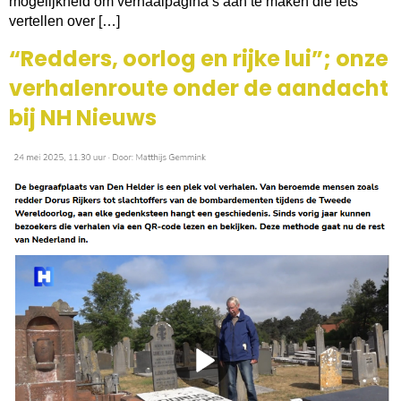
mogelijkheid om verhaalpagina’s aan te maken die iets
vertellen over […]
“Redders, oorlog en rijke lui”; onze
verhalenroute onder de aandacht
bij NH Nieuws