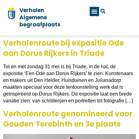
Verhalen
Algemene
begraafplaats
Verhalenroute bij expositie Ode
aan Dorus Rijkers in Triade
Tot en met zondag 31 mei is bij Triade, in de hal, de
expositie ‘Een Ode aan Dorus Rijkers’ te zien. Kunstenaars
en makers uit Den Helder, Huisduinen en Julianadorp
maakten speciaal voor deze tentoonstelling werk dat is
geïnspireerd op Dorus Rijkers. De expositie laat een brede
variatie zien: van schilderijen en portretten tot fotografie […]
Verhalenroute genomineerd voor
Gouden Terebinth en 3e plaats