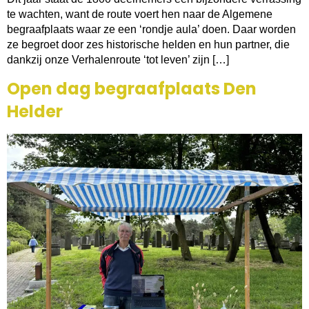
te wachten, want de route voert hen naar de Algemene
begraafplaats waar ze een ‘rondje aula’ doen. Daar worden
ze begroet door zes historische helden en hun partner, die
dankzij onze Verhalenroute ‘tot leven’ zijn […]
Open dag begraafplaats Den
Helder