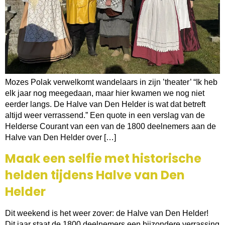
Mozes Polak verwelkomt wandelaars in zijn ’theater’ “Ik heb
elk jaar nog meegedaan, maar hier kwamen we nog niet
eerder langs. De Halve van Den Helder is wat dat betreft
altijd weer verrassend.” Een quote in een verslag van de
Helderse Courant van een van de 1800 deelnemers aan de
Halve van Den Helder over […]
Maak een selfie met historische
helden tijdens Halve van Den
Helder
Dit weekend is het weer zover: de Halve van Den Helder!
Dit jaar staat de 1800 deelnemers een bijzondere verrassing