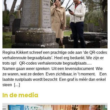
Regina Kikkert schreef een prachtige ode aan ‘de QR-codes
verhalenroute begraafplaats’. Heel erg bedankt. We zijn er
trots op! QR-codes verhalenroute begraafplaats….
Namen gaan weer spreken Uit een levensdocument Wie
ze waren, wat ze deden Even zichtbaar, in ’t moment. Een
laatste rustplaats wordt bezocht Een graf is méér dan enkel
steen […]
In de media