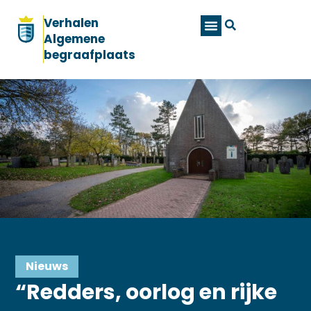
Verhalen
Algemene
begraafplaats
Nieuws
“Redders, oorlog en rijke