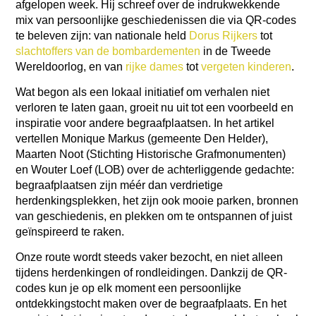
afgelopen week. Hij schreef over de indrukwekkende
mix van persoonlijke geschiedenissen die via QR-codes
te beleven zijn: van nationale held
Dorus Rijkers
tot
slachtoffers van de bombardementen
in de Tweede
Wereldoorlog, en van
rijke dames
tot
vergeten kinderen
.
Wat begon als een lokaal initiatief om verhalen niet
verloren te laten gaan, groeit nu uit tot een voorbeeld en
inspiratie voor andere begraafplaatsen. In het artikel
vertellen Monique Markus (gemeente Den Helder),
Maarten Noot (Stichting Historische Grafmonumenten)
en Wouter Loef (LOB) over de achterliggende gedachte:
begraafplaatsen zijn méér dan verdrietige
herdenkingsplekken, het zijn ook mooie parken, bronnen
van geschiedenis, en plekken om te ontspannen of juist
geïnspireerd te raken.
Onze route wordt steeds vaker bezocht, en niet alleen
tijdens herdenkingen of rondleidingen. Dankzij de QR-
codes kun je op elk moment een persoonlijke
ontdekkingstocht maken over de begraafplaats. En het