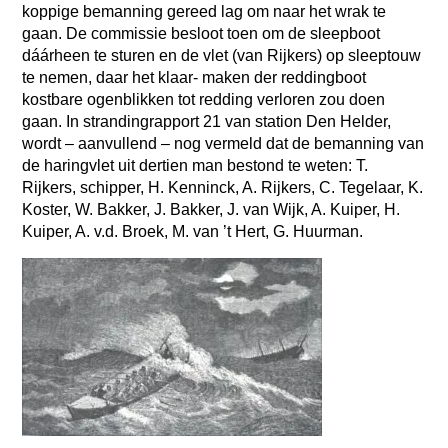
koppige bemanning gereed lag om naar het wrak te
gaan. De commissie besloot toen om de sleepboot
dáárheen te sturen en de vlet (van Rijkers) op sleeptouw
te nemen, daar het klaar- maken der reddingboot
kostbare ogenblikken tot redding verloren zou doen
gaan. In strandingrapport 21 van station Den Helder,
wordt – aanvullend – nog vermeld dat de bemanning van
de haringvlet uit dertien man bestond te weten: T.
Rijkers, schipper, H. Kenninck, A. Rijkers, C. Tegelaar, K.
Koster, W. Bakker, J. Bakker, J. van Wijk, A. Kuiper, H.
Kuiper, A. v.d. Broek, M. van ’t Hert, G. Huurman.