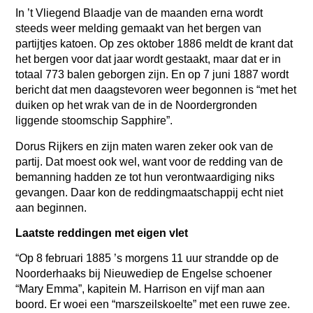
In ’t Vliegend Blaadje van de maanden erna wordt
steeds weer melding gemaakt van het bergen van
partijtjes katoen. Op zes oktober 1886 meldt de krant dat
het bergen voor dat jaar wordt gestaakt, maar dat er in
totaal 773 balen geborgen zijn. En op 7 juni 1887 wordt
bericht dat men daagstevoren weer begonnen is “met het
duiken op het wrak van de in de Noordergronden
liggende stoomschip Sapphire”.
Dorus Rijkers en zijn maten waren zeker ook van de
partij. Dat moest ook wel, want voor de redding van de
bemanning hadden ze tot hun verontwaardiging niks
gevangen. Daar kon de reddingmaatschappij echt niet
aan beginnen.
Laatste reddingen met eigen vlet
“Op 8 februari 1885 ’s morgens 11 uur strandde op de
Noorderhaaks bij Nieuwediep de Engelse schoener
“Mary Emma”, kapitein M. Harrison en vijf man aan
boord. Er woei een “marszeilskoelte” met een ruwe zee.