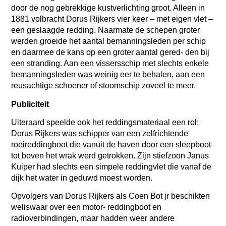
door de nog gebrekkige kustverlichting groot. Alleen in
1881 volbracht Dorus Rijkers vier keer – met eigen vlet –
een geslaagde redding. Naarmate de schepen groter
werden groeide het aantal bemanningsleden per schip
en daarmee de kans op een groter aantal gered- den bij
een stranding. Aan een vissersschip met slechts enkele
bemanningsleden was weinig eer te behalen, aan een
reusachtige schoener of stoomschip zoveel te meer.
Publiciteit
Uiteraard speelde ook het reddingsmateriaal een rol:
Dorus Rijkers was schipper van een zelfrichtende
roeireddingboot die vanuit de haven door een sleepboot
tot boven het wrak werd getrokken. Zijn stiefzoon Janus
Kuiper had slechts een simpele reddingvlet die vanaf de
dijk het water in geduwd moest worden.
Opvolgers van Dorus Rijkers als Coen Bot jr beschikten
weliswaar over een motor- reddingboot en
radioverbindingen, maar hadden weer andere