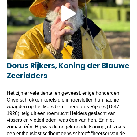
Dorus Rijkers, Koning der Blauwe
Zeeridders
Het zijn er vele tientallen geweest, enige honderden.
Onverschrokken kerels die in roeivletten hun hachje
waagden op het Marsdiep. Theodorus Rijkers (1847-
1928), telg uit een roemrucht Helders geslacht van
vissers en vletterlieden, was één van hen. En niet
zomaar één. Hij was de ongekroonde Koning, of, zoals
een enthousiast scribent eens schreef: “heerser van de