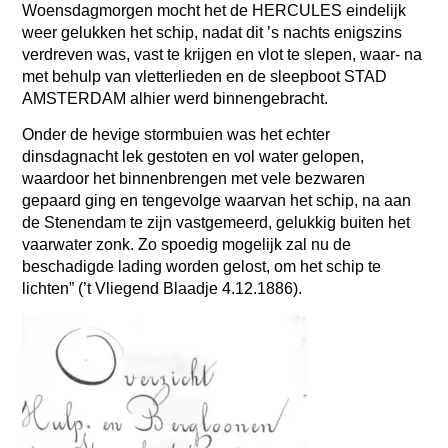
Woensdagmorgen mocht het de HERCULES eindelijk
weer gelukken het schip, nadat dit ’s nachts enigszins
verdreven was, vast te krijgen en vlot te slepen, waar- na
met behulp van vletterlieden en de sleepboot STAD
AMSTERDAM alhier werd binnengebracht.
Onder de hevige stormbuien was het echter
dinsdagnacht lek gestoten en vol water gelopen,
waardoor het binnenbrengen met vele bezwaren
gepaard ging en tengevolge waarvan het schip, na aan
de Stenendam te zijn vastgemeerd, gelukkig buiten het
vaarwater zonk. Zo spoedig mogelijk zal nu de
beschadigde lading worden gelost, om het schip te
lichten” (’t Vliegend Blaadje 4.12.1886).