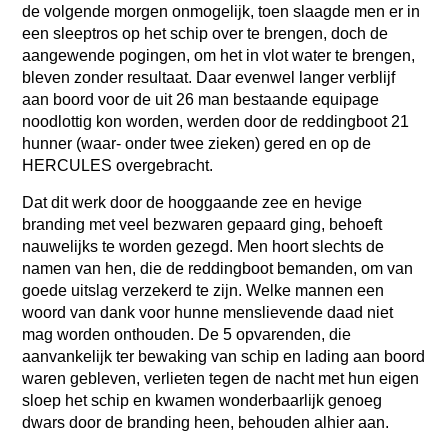
de volgende morgen onmogelijk, toen slaagde men er in
een sleeptros op het schip over te brengen, doch de
aangewende pogingen, om het in vlot water te brengen,
bleven zonder resultaat. Daar evenwel langer verblijf
aan boord voor de uit 26 man bestaande equipage
noodlottig kon worden, werden door de reddingboot 21
hunner (waar- onder twee zieken) gered en op de
HERCULES overgebracht.
Dat dit werk door de hooggaande zee en hevige
branding met veel bezwaren gepaard ging, behoeft
nauwelijks te worden gezegd. Men hoort slechts de
namen van hen, die de reddingboot bemanden, om van
goede uitslag verzekerd te zijn. Welke mannen een
woord van dank voor hunne menslievende daad niet
mag worden onthouden. De 5 opvarenden, die
aanvankelijk ter bewaking van schip en lading aan boord
waren gebleven, verlieten tegen de nacht met hun eigen
sloep het schip en kwamen wonderbaarlijk genoeg
dwars door de branding heen, behouden alhier aan.