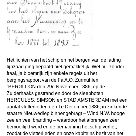
Het lichten van het schip en het bergen van de lading
lijnzaad ging bepaald niet gemakkelijk. Wel bij- zonder
fraai, ja bloemrijk zijn enkele regels uit het
bergingsrapport van de Fa A.O. Zurmühlen:
“BERGLOON den 29e November 1886, op de
Zuiderhaaks gestrand en door de sleepboten
HERCULES, SIMSON en STAD AMSTERDAM met een
aantal vletterlieden den 1e December 1886, in zinkende
staat te Nieuwediep binnengebragt – Wind N.W. hooge
zee en veel branding – waardoor het afbrengen zeer
bemoeilijkt werd en de bemanning het schip verliet,
zoodat de vletterlieden en onze kapiteins bezit van het