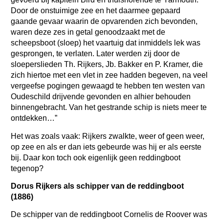
Door de onstuimige zee en het daarmee gepaard
gaande gevaar waarin de opvarenden zich bevonden,
waren deze zes in getal genoodzaakt met de
scheepsboot (sloep) het vaartuig dat inmiddels lek was
gesprongen, te verlaten. Later werden zij door de
sloeperslieden Th. Rijkers, Jb. Bakker en P. Kramer, die
zich hiertoe met een vlet in zee hadden begeven, na veel
vergeefse pogingen gewaagd te hebben ten westen van
Oudeschild drijvende gevonden en alhier behouden
binnengebracht. Van het gestrande schip is niets meer te
ontdekken…”
Het was zoals vaak: Rijkers zwalkte, weer of geen weer,
op zee en als er dan iets gebeurde was hij er als eerste
bij. Daar kon toch ook eigenlijk geen reddingboot
tegenop?
Dorus Rijkers als schipper van de reddingboot
(1886)
De schipper van de reddingboot Cornelis de Roover was