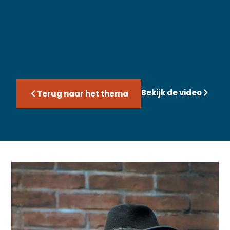
Bekijk de video
Terug naar het thema