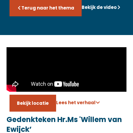
Bekijk de video
Terug naar het thema
Lees het verhaal
Bekijk locatie
Gedenkteken Hr.Ms 'Willem van
Ewijck’