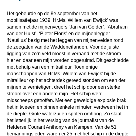
Het gebeurde op de 8e september van het
mobilisatiejaar 1939. Hr.Ms.’Willem van Ewijck’ was
samen met de mijnenvegers ‘Jan van Gelder’, ‘Abraham
van der Hulst’, ‘Pieter Floris’ en de mijnenlegger
‘Nautilus’ bezig met het leggen van mijnenvelden rond
de zeegaten van de Waddeneilanden. Voor de juiste
ligging van zo’n veld moest in verband met de stroom
hier en daar een mijn worden opgeruimd. Dit geschiedde
met behulp van een mitrailleur. Toen enige
manschappen van Hr.Ms.’Willem van Ewijck’ bij de
mitrailleur op het achterdek gereed stonden om een der
mijnen te vernietigen, dreef het schip door een sterke
stroom over een andere mijn. Het schip werd
midscheeps getroffen. Met een geweldige explosie brak
het in tweeën en binnen enkele minuten verdween het in
de diepte. Grote waterzuilen spoten omhoog. Zo staat
het letterlijk in het verslag van de journalist van de
Helderse Courant Anthony van Kampen. Van de 51
bemanningsleden waren er 25 met het schip in de diepte