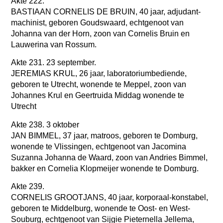
Akte 222.
BASTIAAN CORNELIS DE BRUIN, 40 jaar, adjudant-
machinist, geboren Goudswaard, echtgenoot van
Johanna van der Horn, zoon van Cornelis Bruin en
Lauwerina van Rossum.
Akte 231. 23 september.
JEREMIAS KRUL, 26 jaar, laboratoriumbediende,
geboren te Utrecht, wonende te Meppel, zoon van
Johannes Krul en Geertruida Middag wonende te
Utrecht
Akte 238. 3 oktober
JAN BIMMEL, 37 jaar, matroos, geboren te Domburg,
wonende te Vlissingen, echtgenoot van Jacomina
Suzanna Johanna de Waard, zoon van Andries Bimmel,
bakker en Cornelia Klopmeijer wonende te Domburg.
Akte 239.
CORNELIS GROOTJANS, 40 jaar, korporaal-konstabel,
geboren te Middelburg, wonende te Oost- en West-
Souburg, echtgenoot van Sijgie Pieternella Jellema,