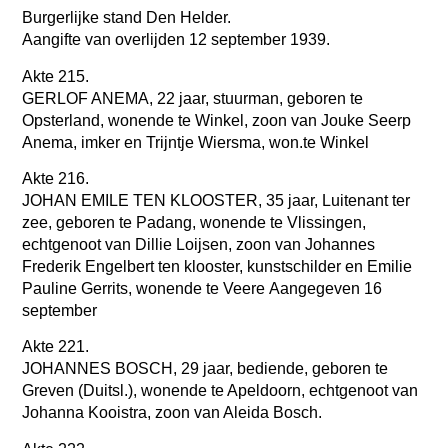
Burgerlijke stand Den Helder.
Aangifte van overlijden 12 september 1939.
Akte 215.
GERLOF ANEMA, 22 jaar, stuurman, geboren te
Opsterland, wonende te Winkel, zoon van Jouke Seerp
Anema, imker en Trijntje Wiersma, won.te Winkel
Akte 216.
JOHAN EMILE TEN KLOOSTER, 35 jaar, Luitenant ter
zee, geboren te Padang, wonende te Vlissingen,
echtgenoot van Dillie Loijsen, zoon van Johannes
Frederik Engelbert ten klooster, kunstschilder en Emilie
Pauline Gerrits, wonende te Veere
Aangegeven 16
september
Akte 221.
JOHANNES BOSCH, 29 jaar, bediende, geboren te
Greven (Duitsl.), wonende te Apeldoorn, echtgenoot van
Johanna Kooistra, zoon van Aleida Bosch.