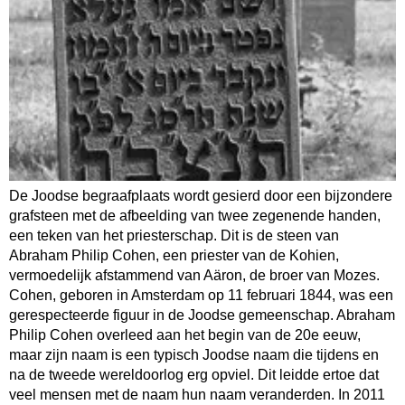
De Joodse begraafplaats wordt gesierd door een bijzondere
grafsteen met de afbeelding van twee zegenende handen,
een teken van het priesterschap. Dit is de steen van
Abraham Philip Cohen, een priester van de Kohien,
vermoedelijk afstammend van Aäron, de broer van Mozes.
Cohen, geboren in Amsterdam op 11 februari 1844, was een
gerespecteerde figuur in de Joodse gemeenschap. Abraham
Philip Cohen overleed aan het begin van de 20e eeuw,
maar zijn naam is een typisch Joodse naam die tijdens en
na de tweede wereldoorlog erg opviel. Dit leidde ertoe dat
veel mensen met de naam hun naam veranderden. In 2011