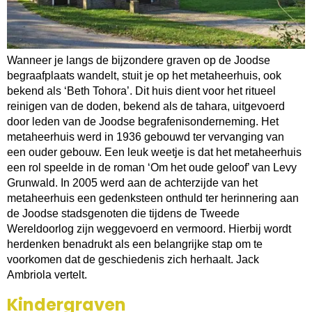
Wanneer je langs de bijzondere graven op de Joodse
begraafplaats wandelt, stuit je op het metaheerhuis, ook
bekend als ‘Beth Tohora’. Dit huis dient voor het ritueel
reinigen van de doden, bekend als de tahara, uitgevoerd
door leden van de Joodse begrafenisonderneming. Het
metaheerhuis werd in 1936 gebouwd ter vervanging van
een ouder gebouw. Een leuk weetje is dat het metaheerhuis
een rol speelde in de roman ‘Om het oude geloof’ van Levy
Grunwald. In 2005 werd aan de achterzijde van het
metaheerhuis een gedenksteen onthuld ter herinnering aan
de Joodse stadsgenoten die tijdens de Tweede
Wereldoorlog zijn weggevoerd en vermoord. Hierbij wordt
herdenken benadrukt als een belangrijke stap om te
voorkomen dat de geschiedenis zich herhaalt. Jack
Ambriola vertelt.
Kindergraven