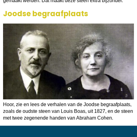
gemaakt werden. Dat maakt deze steen extra bijzonder.
Joodse begraafplaats
Hoor, zie en lees de verhalen van de Joodse begraafplaats,
zoals de oudste steen van Louis Boas, uit 1827, en de steen
met twee zegenende handen van Abraham Cohen.