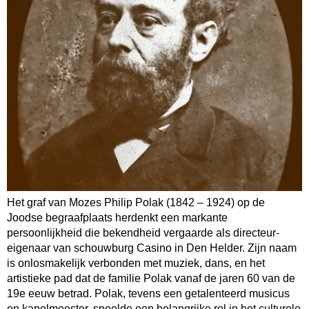
Het graf van Mozes Philip Polak (1842 – 1924) op de
Joodse begraafplaats herdenkt een markante
persoonlijkheid die bekendheid vergaarde als directeur-
eigenaar van schouwburg Casino in Den Helder. Zijn naam
is onlosmakelijk verbonden met muziek, dans, en het
artistieke pad dat de familie Polak vanaf de jaren 60 van de
19e eeuw betrad. Polak, tevens een getalenteerd musicus
en kapelmeester, speelde een belangrijke rol in het culturele