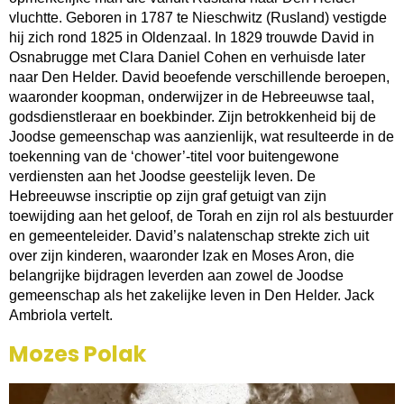
vluchtte. Geboren in 1787 te Nieschwitz (Rusland) vestigde
hij zich rond 1825 in Oldenzaal. In 1829 trouwde David in
Osnabrugge met Clara Daniel Cohen en verhuisde later
naar Den Helder. David beoefende verschillende beroepen,
waaronder koopman, onderwijzer in de Hebreeuwse taal,
godsdienstleraar en boekbinder. Zijn betrokkenheid bij de
Joodse gemeenschap was aanzienlijk, wat resulteerde in de
toekenning van de ‘chower’-titel voor buitengewone
verdiensten aan het Joodse geestelijk leven. De
Hebreeuwse inscriptie op zijn graf getuigt van zijn
toewijding aan het geloof, de Torah en zijn rol als bestuurder
en gemeenteleider. David’s nalatenschap strekte zich uit
over zijn kinderen, waaronder Izak en Moses Aron, die
belangrijke bijdragen leverden aan zowel de Joodse
gemeenschap als het zakelijke leven in Den Helder. Jack
Ambriola vertelt.
Mozes Polak