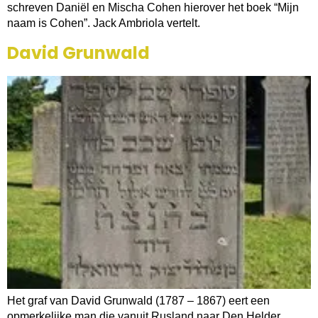
schreven Daniël en Mischa Cohen hierover het boek “Mijn
naam is Cohen”. Jack Ambriola vertelt.
David Grunwald
Het graf van David Grunwald (1787 – 1867) eert een
opmerkelijke man die vanuit Rusland naar Den Helder