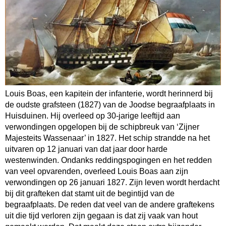
Louis Boas, een kapitein der infanterie, wordt herinnerd bij
de oudste grafsteen (1827) van de Joodse begraafplaats in
Huisduinen. Hij overleed op 30-jarige leeftijd aan
verwondingen opgelopen bij de schipbreuk van ‘Zijner
Majesteits Wassenaar’ in 1827. Het schip strandde na het
uitvaren op 12 januari van dat jaar door harde
westenwinden. Ondanks reddingspogingen en het redden
van veel opvarenden, overleed Louis Boas aan zijn
verwondingen op 26 januari 1827. Zijn leven wordt herdacht
bij dit grafteken dat stamt uit de begintijd van de
begraafplaats. De reden dat veel van de andere graftekens
uit die tijd verloren zijn gegaan is dat zij vaak van hout