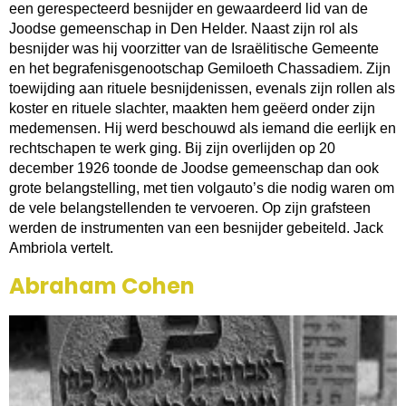
een gerespecteerd besnijder en gewaardeerd lid van de
Joodse gemeenschap in Den Helder. Naast zijn rol als
besnijder was hij voorzitter van de Israëlitische Gemeente
en het begrafenisgenootschap Gemiloeth Chassadiem. Zijn
toewijding aan rituele besnijdenissen, evenals zijn rollen als
koster en rituele slachter, maakten hem geëerd onder zijn
medemensen. Hij werd beschouwd als iemand die eerlijk en
rechtschapen te werk ging. Bij zijn overlijden op 20
december 1926 toonde de Joodse gemeenschap dan ook
grote belangstelling, met tien volgauto’s die nodig waren om
de vele belangstellenden te vervoeren. Op zijn grafsteen
werden de instrumenten van een besnijder gebeiteld. Jack
Ambriola vertelt.
Abraham Cohen